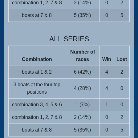
combination 1, 2, 7 & 8
2 (14%)
0
2
boats at 7 & 8
5 (35%)
0
5
ALL SERIES
Number of
Combination
races
Win
Lost
boats at 1 & 2
6 (42%)
4
2
3 boats at the four top
4 (28%)
4
0
positions
combination 3, 4, 5 & 6
1 (7%)
1
0
combination 1, 2, 7 & 8
2 (14%)
0
2
boats at 7 & 8
5 (35%)
0
5