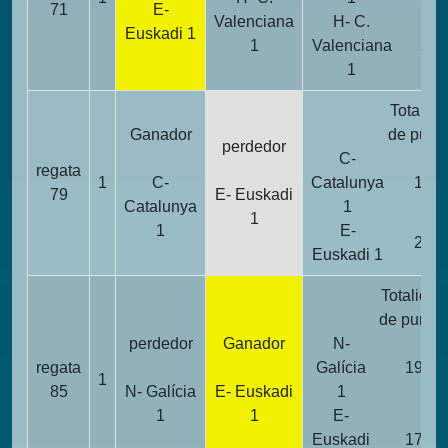
71
E-
Valenciana
H- C.
Euskadi 1
1
Valenciana
22
1
Totalida
Ganador
de punt
perdedor
C-
regata
1
C-
Catalunya
15
79
E- Euskadi
Catalunya
1
1
1
E-
21
Euskadi 1
Totalidad
de punto
perdedor
Ganador
N-
regata
Galícia
19
1
85
N- Galícia
E- Euskadi
1
1
1
E-
Euskadi
17