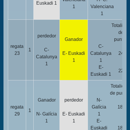
Euskadi 1
1
Valenciana
18
1
Totalida
de
perdedor
Ganador
puntos
regata
C-
1
C-
23
E- Euskadi
Catalunya
24
Catalunya
1
1
1
E-
22
Euskadi 1
Totalidad
de punto
Ganador
perdedor
N-
regata
Galícia
18
1
29
N- Galícia
E- Euskadi
1
1
1
E-
Euskadi
18