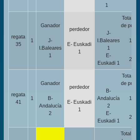
1
Totalida
Ganador
de punt
perdedor
J-
regata
1
J-
I.Baleares
10
35
E- Euskadi
I.Baleares
1
1
1
E-
26
Euskadi 1
Totalida
Ganador
de punt
perdedor
B-
regata
1
B-
Andalucía
14
41
E- Euskadi
Andalucía
2
1
2
E-
22
Euskadi 1
Totalida