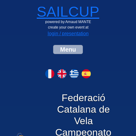
SAILCUP
powered by Arnaud MANTE
create your own event at
login / presentation
Menu
Federació
Catalana de
Vela
Campeonato