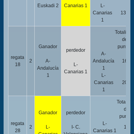
Euskadi 2
Canarias 1
L-
Canarias
13
1
Totalida
de
Ganador
puntos
perdedor
A-
regata
2
A-
Andalucía
16
18
L-
Andalucía
1
Canarias 1
1
L-
Canarias
20
1
Totalida
de
Ganador
perdedor
puntos
regata
L-
2
L-
I- C.
17
28
Canarias 1