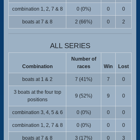
combination 1, 2, 7 & 8
0 (0%)
0
0
boats at 7 & 8
2 (66%)
0
2
ALL SERIES
Number of
Combination
races
Win
Lost
boats at 1 & 2
7 (41%)
7
0
3 boats at the four top
9 (52%)
9
0
positions
combination 3, 4, 5 & 6
0 (0%)
0
0
combination 1, 2, 7 & 8
0 (0%)
0
0
boats at 7 & 8
3 (17%)
0
3