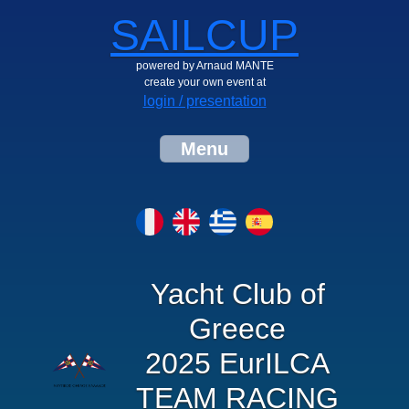
SAILCUP
powered by Arnaud MANTE
create your own event at
login / presentation
Menu
Yacht Club of
Greece
2025 EurILCA
TEAM RACING