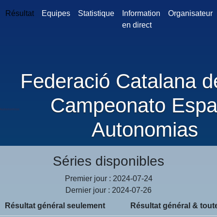
Résultat
Equipes
Statistique
Information
Organisateur
en direct
Federació Catalana d
Campeonato Esp
Autonomias
Séries disponibles
Premier jour : 2024-07-24
Dernier jour : 2024-07-26
Résultat général seulement
Résultat général & tout