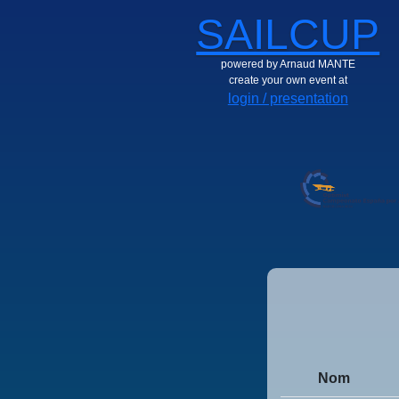
SAILCUP
powered by Arnaud MANTE
create your own event at
login / presentation
Nom