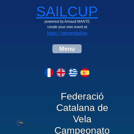
SAILCUP
powered by Arnaud MANTE
create your own event at
login / presentation
Menu
Federació
Catalana de
Vela
Campeonato