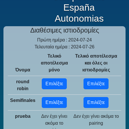
España
Autonomias
Διαθέσιμες ιστιοδρομίες
Πρώτη ημέρα : 2024-07-24
Τελευταία ημέρα : 2024-07-26
Τελικό
Τελικό αποτέλεσμα
αποτέλεσμα
και όλες οι
Όνομα
μόνο
ιστιοδρομίες
round
Επιλέξτε
Επιλέξτε
robin
Semifinales
Επιλέξτε
Επιλέξτε
prueba
Δεν έχει γίνει
Δεν έχει γίνει ακόμα το
ακόμα το
pairing